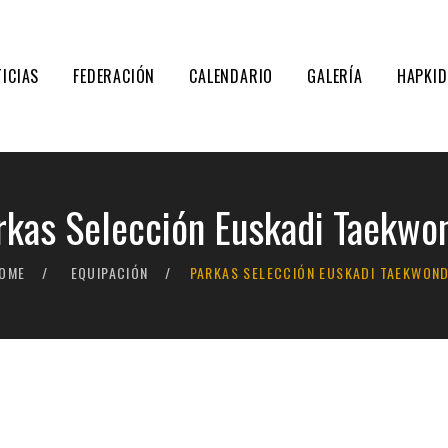
ICIAS
FEDERACIÓN
CALENDARIO
GALERÍA
HAPKI
rkas Selección Euskadi Taekwo
OME
EQUIPACIÓN
PARKAS SELECCIÓN EUSKADI TAEKWON