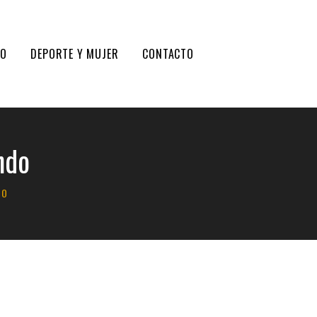
DO
DEPORTE Y MUJER
CONTACTO
ndo
DO