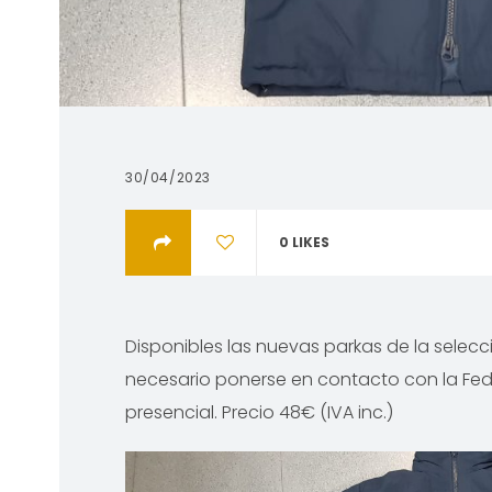
30/04/2023
0
LIKES
Disponibles las nuevas parkas de la selecc
necesario ponerse en contacto con la Fede
presencial. Precio 48€ (IVA inc.)