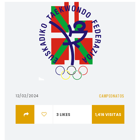
12/02/2024
CAMPEONATOS
3
LIKES
1,416
VISITAS