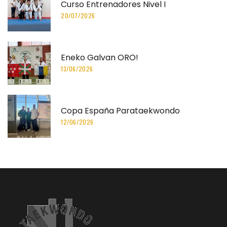
Curso Entrenadores Nivel I
20/07/2026
Eneko Galvan ORO!
13/06/2026
Copa España Parataekwondo
12/06/2026