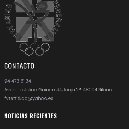
CONTACTO
94 473 51 34
Avenida Julian Gaiarre 44, lonja 2ª. 48004 Bilbao
fvtetf.tkdo@yahoo.es
NOTICIAS
RECIENTES