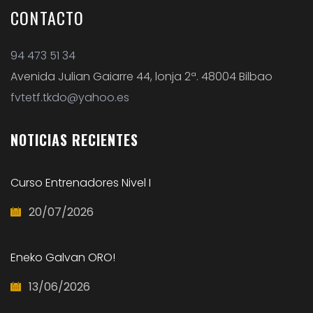
CONTACTO
94 473 51 34
Avenida Julian Gaiarre 44, lonja 2ª. 48004 Bilbao
fvtetf.tkdo@yahoo.es
NOTICIAS
RECIENTES
Curso Entrenadores Nivel I
20/07/2026
Eneko Galvan ORO!
13/06/2026