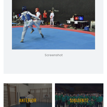
Screenshot
ANTERIOR
SIGUIENTE