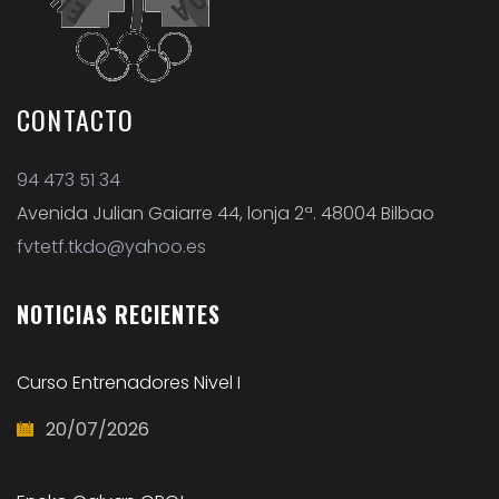
CONTACTO
94 473 51 34
Avenida Julian Gaiarre 44, lonja 2ª. 48004 Bilbao
fvtetf.tkdo@yahoo.es
NOTICIAS
RECIENTES
Curso Entrenadores Nivel I
20/07/2026