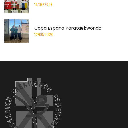
13/06/2026
Copa España Parataekwondo
12/06/2026