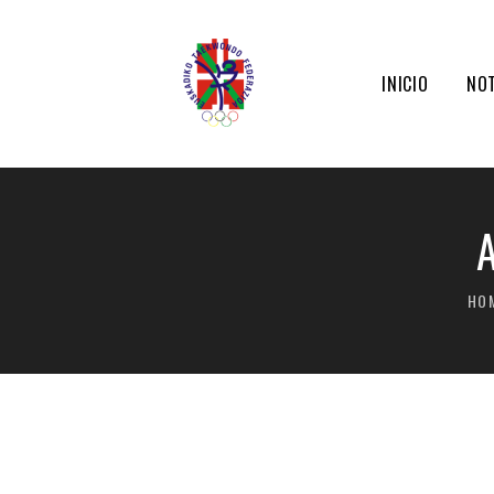
INICIO
NOT
HO