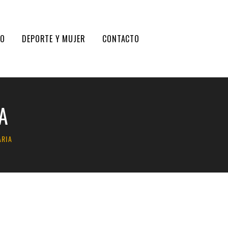
DO
DEPORTE Y MUJER
CONTACTO
A
ARIA