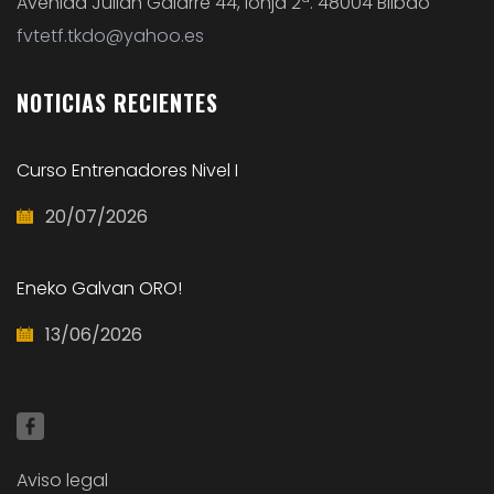
Avenida Julian Gaiarre 44, lonja 2ª. 48004 Bilbao
fvtetf.tkdo@yahoo.es
NOTICIAS
RECIENTES
Curso Entrenadores Nivel I
20/07/2026
Eneko Galvan ORO!
13/06/2026
Aviso legal