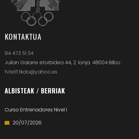
KONTAKTUA
94 473 51 34
Julian Gaiarre etorbidea 44, 2. lonja. 48004 Bilbo
fvtetf.tkdo@yahoo.es
ALBISTEAK
/ BERRIAK
Curso Entrenadores Nivel I
20/07/2026