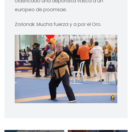
clasificado una deportista vasca a un
europeo de poomsae.
Zorionak. Mucha fuerza y a por el Oro.