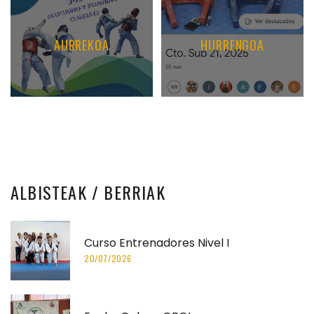
AURREKOA
HURRENGOA
ALBISTEAK
/ BERRIAK
Curso Entrenadores Nivel I
20/07/2026