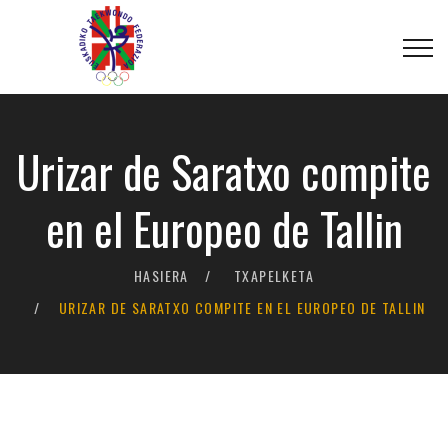
Urizar de Saratxo compite
en el Europeo de Tallin
HASIERA
TXAPELKETA
URIZAR DE SARATXO COMPITE EN EL EUROPEO DE TALLIN