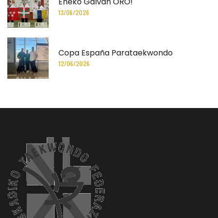
Eneko Galvan ORO!
13/06/2026
Copa España Parataekwondo
12/06/2026