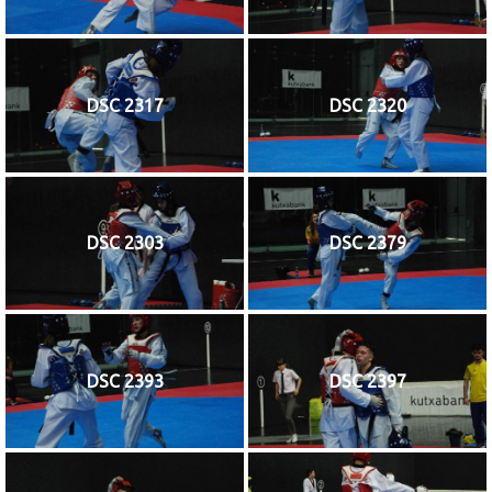
DSC 2317
DSC 2320
DSC 2303
DSC 2379
DSC 2393
DSC 2397