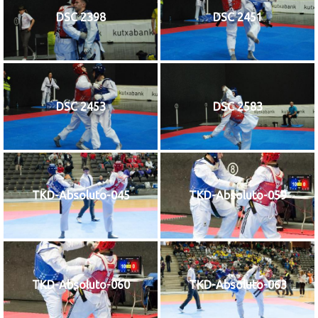
DSC 2398
DSC 2451
DSC 2453
DSC 2583
TKD-Absoluto-045
TKD-Absoluto-059
TKD-Absoluto-060
TKD-Absoluto-063