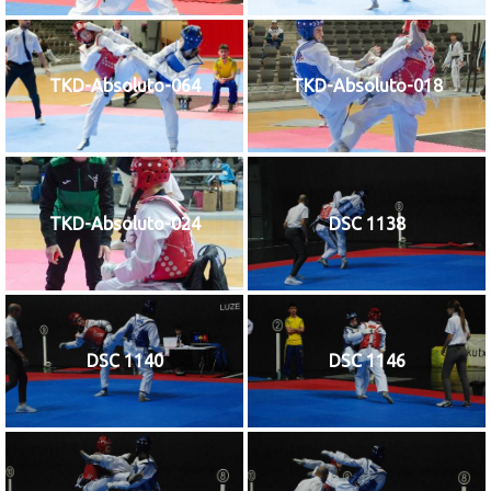
TKD-Absoluto-064
TKD-Absoluto-018
TKD-Absoluto-024
DSC 1138
DSC 1140
DSC 1146