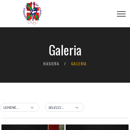
Galeria
HASIERA
GALERIA
LEHENETSITAKO ORDENA
SELECCIONAR LA ETIQUETA