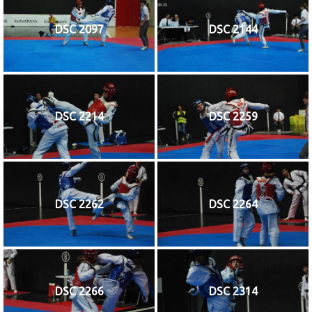
DSC 2097
DSC 2144
DSC 2214
DSC 2259
DSC 2262
DSC 2264
DSC 2266
DSC 2314