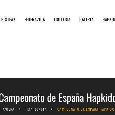
LBISTEAK
FEDERAZIOA
EGUTEGIA
GALERIA
HAPKI
Campeonato de España Hapkid
HASIERA
TXAPELKETA
CAMPEONATO DE ESPAÑA HAPKIDO