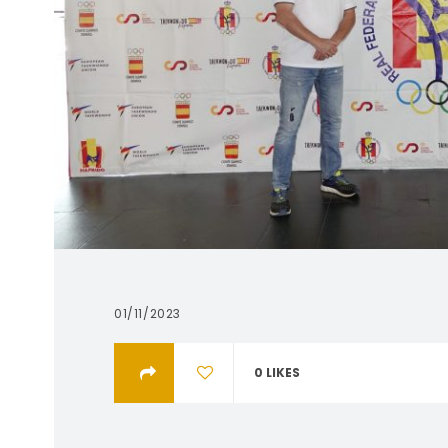
01/11/2023
0
LIKES