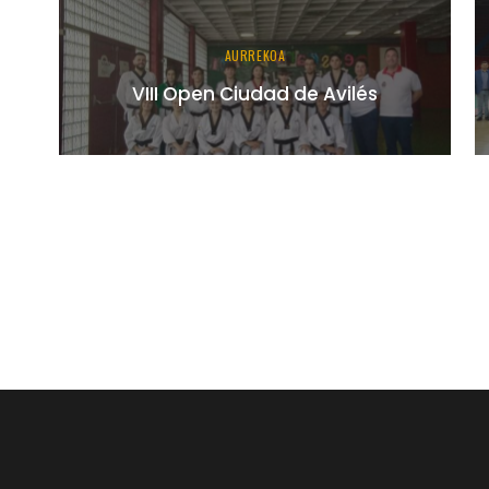
AURREKOA
VIII Open Ciudad de Avilés