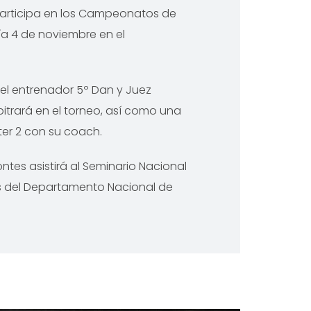
articipa en los Campeonatos de
ía 4 de noviembre en el
el entrenador 5º Dan y Juez
itrará en el torneo, así como una
ter 2 con su coach.
ntes asistirá al Seminario Nacional
os del Departamento Nacional de