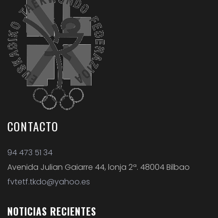
CONTACTO
94 473 51 34
Avenida Julian Gaiarre 44, lonja 2ª. 48004 Bilbao
fvtetf.tkdo@yahoo.es
NOTICIAS
RECIENTES