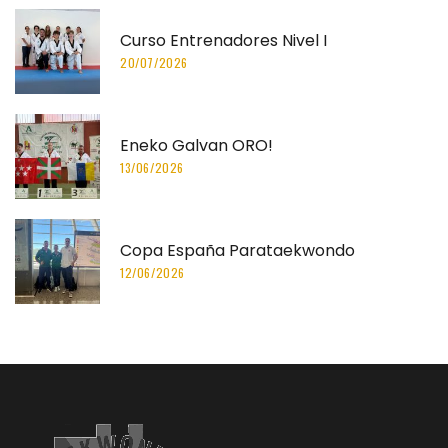
Curso Entrenadores Nivel I
20/07/2026
Eneko Galvan ORO!
13/06/2026
Copa España Parataekwondo
12/06/2026