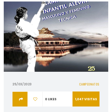
25/03/2023
CAMPEONATOS
0
LIKES
1,047
VISITAS