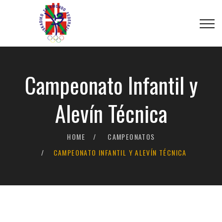
Campeonato Infantil y
Alevín Técnica
HOME
CAMPEONATOS
CAMPEONATO INFANTIL Y ALEVÍN TÉCNICA