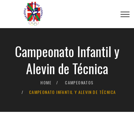
Campeonato Infantil y
Alevin de Técnica
HOME
CAMPEONATOS
CAMPEONATO INFANTIL Y ALEVIN DE TÉCNICA