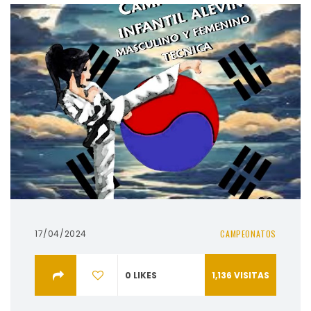
17/04/2024
CAMPEONATOS
0
LIKES
1,136
VISITAS