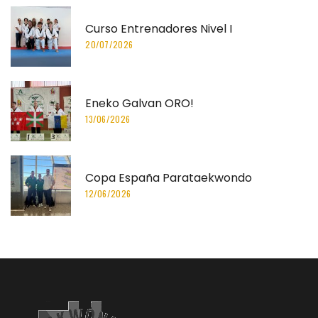
Curso Entrenadores Nivel I
20/07/2026
Eneko Galvan ORO!
13/06/2026
Copa España Parataekwondo
12/06/2026