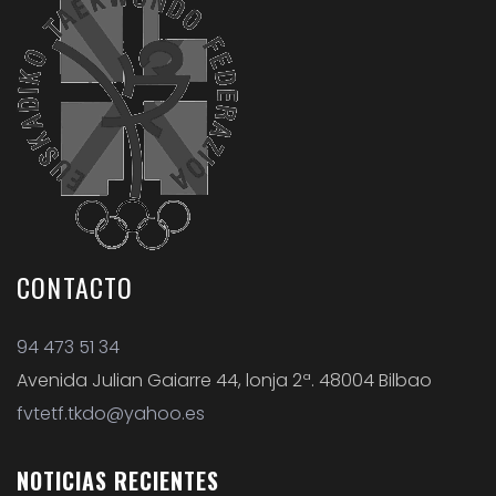
CONTACTO
94 473 51 34
Avenida Julian Gaiarre 44, lonja 2ª. 48004 Bilbao
fvtetf.tkdo@yahoo.es
NOTICIAS
RECIENTES