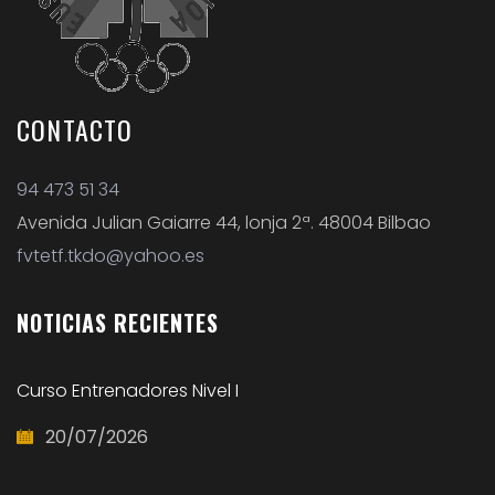
CONTACTO
94 473 51 34
Avenida Julian Gaiarre 44, lonja 2ª. 48004 Bilbao
fvtetf.tkdo@yahoo.es
NOTICIAS
RECIENTES
Curso Entrenadores Nivel I
20/07/2026