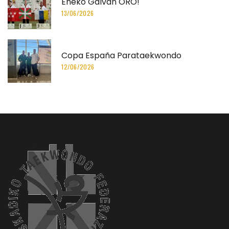
Eneko Galvan ORO!
13/06/2026
Copa España Parataekwondo
12/06/2026