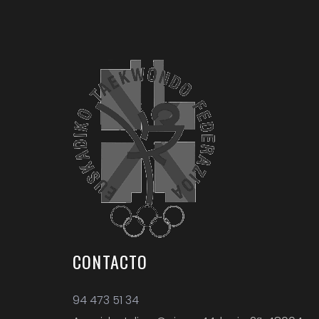
CONTACTO
94 473 51 34