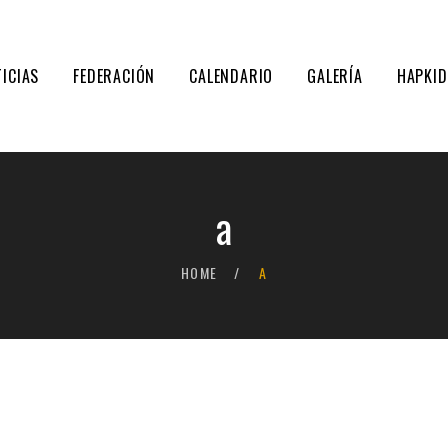
ICIAS
FEDERACIÓN
CALENDARIO
GALERÍA
HAPKI
a
HOME
A