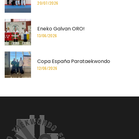
20/07/2026
Eneko Galvan ORO!
13/06/2026
Copa España Parataekwondo
12/06/2026