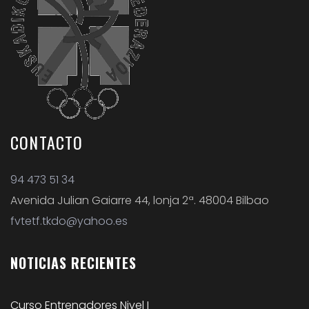
CONTACTO
94 473 51 34
Avenida Julian Gaiarre 44, lonja 2ª. 48004 Bilbao
fvtetf.tkdo@yahoo.es
NOTICIAS
RECIENTES
Curso Entrenadores Nivel I