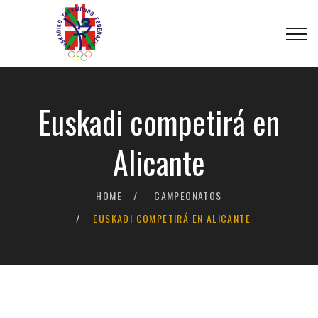
Euskadi competirá en
Alicante
HOME
CAMPEONATOS
EUSKADI COMPETIRÁ EN ALICANTE