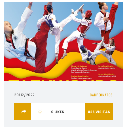
20/12/2022
CAMPEONATOS
0
LIKES
826
VISITAS